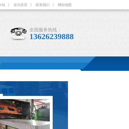
本站
丨
设为首页
丨
联系我们
丨
网站地图
全国服务热线：
13626239888