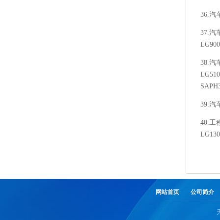
36.
37.汽
LG9
38.汽
LG510
SAPH
39.汽
40.工
LG13
网站首页
公司简介