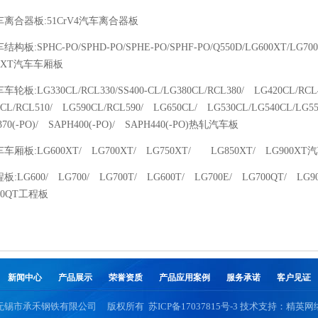
汽车离合器板:51CrV4汽车离合器板
车结构板:SPHC-PO/SPHD-PO/SPHE-PO/SPHF-PO/Q550D/LG600XT/LG70
00XT汽车车厢板
车车轮板:LG330CL/RCL330/SS400-CL/LG380CL/RCL380/ LG420CL/RC
CL/RCL510/ LG590CL/RCL590/ LG650CL/ LG530CL/LG540CL/LG55
370(-PO)/ SAPH400(-PO)/ SAPH440(-PO)热轧汽车板
车车厢板:LG600XT/ LG700XT/ LG750XT/ LG850XT/ LG900X
程板:LG600/ LG700/ LG700T/ LG600T/ LG700E/ LG700QT/ LG90
00QT工程板
新闻中心
产品展示
荣誉资质
产品应用案例
服务承诺
客户见证
无锡市承禾钢铁有限公司
版权所有
苏ICP备17037815号-3
技术支持：
精英网