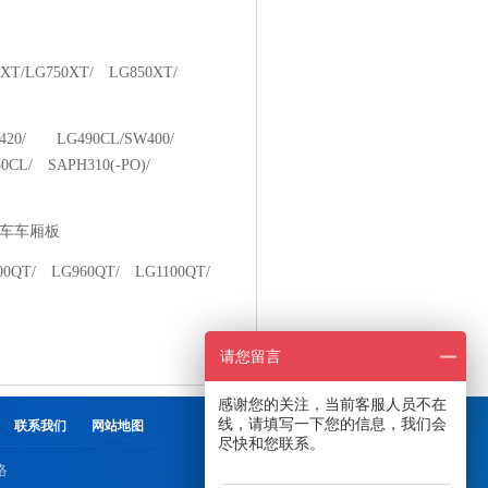
0XT/LG750XT/ LG850XT/
L420/ LG490CL/SW400/
0CL/ SAPH310(-PO)/
T汽车车厢板
0QT/ LG960QT/ LG1100QT/
请您留言
感谢您的关注，当前客服人员不在
线，请填写一下您的信息，我们会
联系我们
网站地图
尽快和您联系。
络