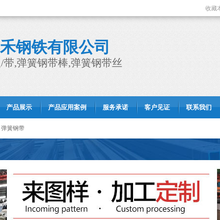
收藏
禾钢铁有限公司
/带,弹簧钢带棒,弹簧钢带丝
产品展示
产品应用案例
服务承诺
客户见证
联系我们
弹簧钢带