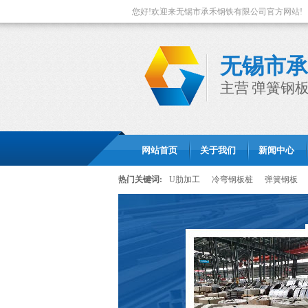
您好!欢迎来无锡市承禾钢铁有限公司官方网站!
无锡市承
主营 弹簧钢板
网站首页
关于我们
新闻中心
热门关键词:
U肋加工
冷弯钢板桩
弹簧钢板